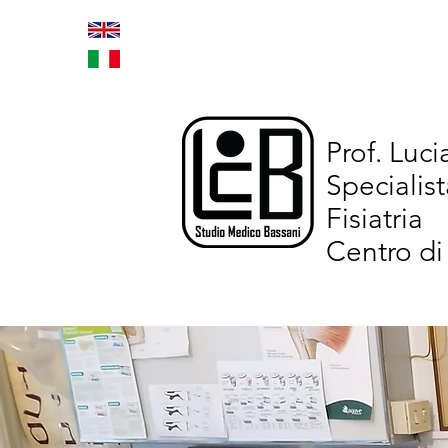
Home
Trattamenti inno
Prof. Luc
Specialist
Fisiatria
Centro di