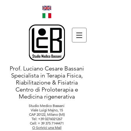
Prof. Luciano Cesare Bassani
Specialista in Terapia Fisica,
Riabilitazione & Fisiatria
Centro di Proloterapia e
Medicina rigenerativa
Studio Medico Bassani
Viale Luigi Majno, 15
CAP 20122, Milano (MI)
Tel:
+39 0276021267
Cell: +
39 375 7144471
O Scrivici una Mail