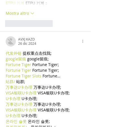
ETPU 기계
 ETPU 기계；
Mostra altro
Mi piace
Rispondi
AVXJ KAZD
26 dic 2024
代发外链
 提权重点击找我;
google留痕
 google留痕;
Fortune Tiger
 Fortune Tiger;
Fortune Tiger
 Fortune Tiger;
Fortune Tiger Slots
 Fortune…
站群/
 站群;
万事达U卡办理
 万事达U卡办理;
VISA银联U卡办理
 VISA银联U卡办理;
U卡办理
 U卡办理;
万事达U卡办理
 万事达U卡办理;
VISA银联U卡办理
 VISA银联U卡办理;
U卡办理
 U卡办理;
온라인 슬롯
 온라인 슬롯;
온라인카지노
 온라인카지노;