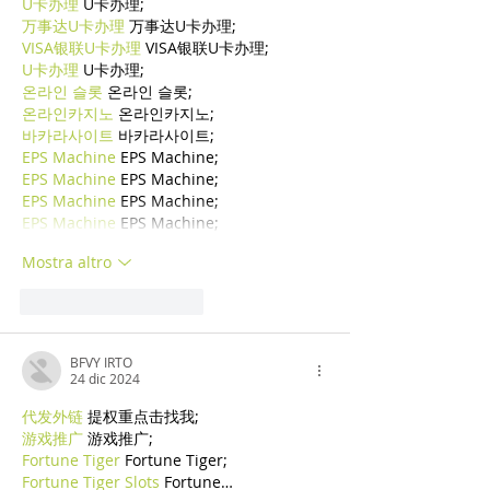
U卡办理
 U卡办理;
万事达U卡办理
 万事达U卡办理;
VISA银联U卡办理
 VISA银联U卡办理;
U卡办理
 U卡办理;
온라인 슬롯
 온라인 슬롯;
온라인카지노
 온라인카지노;
바카라사이트
 바카라사이트;
EPS Machine
 EPS Machine;
EPS Machine
 EPS Machine;
EPS Machine
 EPS Machine;
EPS Machine
 EPS Machine;
Mostra altro
Mi piace
Rispondi
BFVY IRTO
24 dic 2024
代发外链
 提权重点击找我;
游戏推广
 游戏推广;
Fortune Tiger
 Fortune Tiger;
Fortune Tiger Slots
 Fortune…