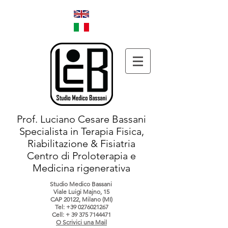
Prof. Luciano Cesare Bassani
Specialista in Terapia Fisica,
Riabilitazione & Fisiatria
Centro di Proloterapia e
Medicina rigenerativa
Studio Medico Bassani
Viale Luigi Majno, 15
CAP 20122, Milano (MI)
Tel:
+39 0276021267
Cell: +
39 375 7144471
O Scrivici una Mail