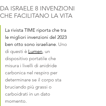
DA ISRAELE 8 INVENZIONI
CHE FACILITANO LA VITA
La rivista TIME riporta che tra 
le migliori invenzioni del 2023  
ben otto sono israeliane
. Uno 
di questi è 
Lumen
, un 
dispositivo portatile che 
misura i livelli di anidride 
carbonica nel respiro per 
determinare se il corpo sta 
bruciando più grassi o 
carboidrati in un dato 
momento. 