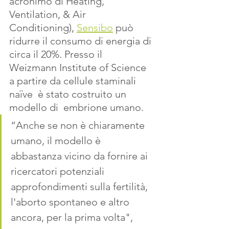
acronimo di Heating, 
Ventilation, & Air 
Conditioning), 
Sensibo
 può 
ridurre il consumo di energia di 
circa il 20%. Presso il  
Weizmann Institute of Science 
a partire da cellule staminali 
naïve  è stato costruito un 
modello di  embrione umano. 
“Anche se non è chiaramente 
umano, il modello è 
abbastanza vicino da fornire ai 
ricercatori potenziali 
approfondimenti sulla fertilità, 
l'aborto spontaneo e altro 
ancora, per la prima volta", 