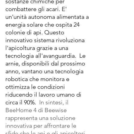
sostanze chimiche per 
combattere gli acari. E' 
un'unità autonoma alimentata a 
energia solare che ospita 24 
colonie di api. Questo 
innovativo sistema rivoluziona 
l'apicoltura grazie a una 
tecnologia all'avanguardia.
Le 
arnie, disponibili dal prossimo 
anno, vantano una tecnologia 
robotica che monitora e 
ottimizza le condizioni  
riducendo il lavoro umano di 
circa il 90%.  
In sintesi, il 
BeeHome 4 di Beewise 
rappresenta una soluzione 
innovativa per affrontare le 
sfide che le api e gli apicoltori 