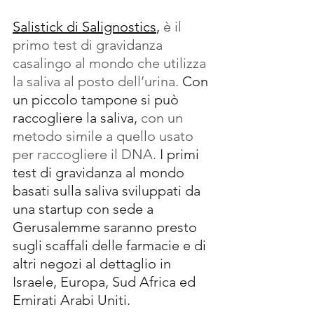
Salistick
 di Salignostics
,
 è il 
primo test di gravidanza 
casalingo al mondo che utilizza 
la saliva al posto dell’urina.
 Con 
un piccolo tampone si può 
raccogliere la saliva,
 con un 
metodo simile a quello usato 
per raccogliere il DNA. 
I primi 
test di gravidanza al mondo 
basati sulla saliva sviluppati da 
una startup con sede a 
Gerusalemme saranno presto 
sugli scaffali delle farmacie e di 
altri negozi al dettaglio in 
Israele, Europa, Sud Africa ed 
Emirati Arabi Uniti.  