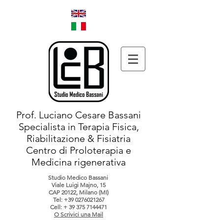
Prof. Luciano Cesare Bassani
Specialista in Terapia Fisica,
Riabilitazione & Fisiatria
Centro di Proloterapia e
Medicina rigenerativa
Studio Medico Bassani
Viale Luigi Majno, 15
CAP 20122, Milano (MI)
Tel:
+39 0276021267
Cell: +
39 375 7144471
O Scrivici una Mail