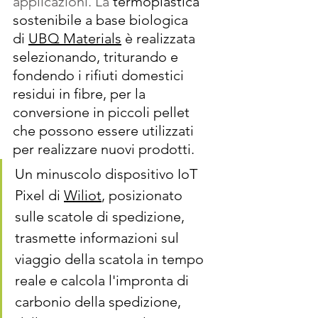
applicazioni. La
termoplastica 
sostenibile a base biologica 
di 
UBQ Materials
 è realizzata 
selezionando, triturando e 
fondendo i rifiuti domestici 
residui in fibre, per la 
conversione in piccoli pellet 
che possono essere utilizzati 
per realizzare nuovi prodotti. 
Un minuscolo dispositivo 
IoT 
Pixel
 di 
Wiliot
, posizionato 
sulle scatole di spedizione, 
trasmette informazioni sul 
viaggio della scatola in tempo 
reale e calcola l'impronta di 
carbonio della spedizione, 