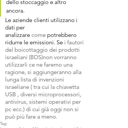
dello stoccaggio e altro 
ancora. 
Le aziende clienti utilizzano i 
dati per 
analizzare
 come 
potrebbero 
ridurre le emissioni. Se
 i fautori 
del boicottaggio dei prodotti 
israeliani (BDS)non vorranno 
utilizzarli ce ne faremo una 
ragione, si aggiungeranno alla 
lunga lista di invenzioni 
israeliane ( tra cui la chiavetta 
USB , diversi microprocessori, 
antivirus, sistemi operativi per 
pc ecc.) di cui già oggi non si 
può più fare a meno. 
Tag: