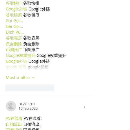
谷歌快排
 谷歌快排
Google外链
 Google外链
谷歌留痕
 谷歌留痕
Gái Gọi…
Gái Gọi…
Dịch Vụ…
谷歌霸屏
 谷歌霸屏
负面删除
 负面删除
币圈推广
 币圈推广
Google权重提升
 Google权重提升
Google外链
 Google外链
google留痕
 google留痕
Mostra altro
Mi piace
Rispondi
BFVY IRTO
10 feb 2025
AV在线看
 AV在线看;
自拍流出
 自拍流出;
国产视频
 国产视频;