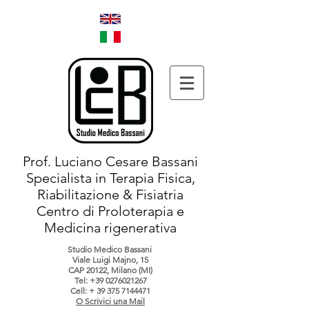
Prof. Luciano Cesare Bassani
Specialista in Terapia Fisica,
Riabilitazione & Fisiatria
Centro di Proloterapia e
Medicina rigenerativa
Studio Medico Bassani
Viale Luigi Majno, 15
CAP 20122, Milano (MI)
Tel:
+39 0276021267
Cell: +
39 375 7144471
O Scrivici una Mail