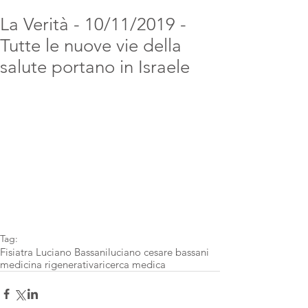
La Verità - 10/11/2019 -
Tutte le nuove vie della
salute portano in Israele
Tag:
Fisiatra Luciano Bassani
luciano cesare bassani
medicina rigenerativa
ricerca medica