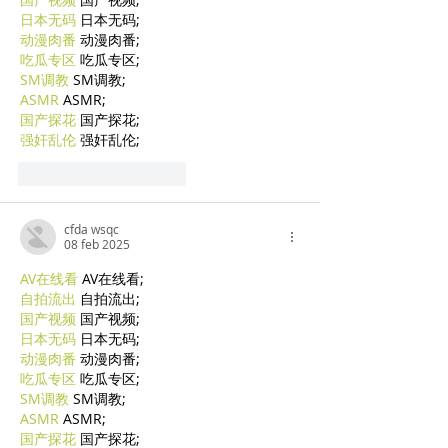
日本无码
 日本无码;
动漫肉番
 动漫肉番;
吃瓜专区
 吃瓜专区;
SM调教
 SM调教;
ASMR
 ASMR;
国产探花
 国产探花;
强奸乱伦
 强奸乱伦;
Mi piace
Rispondi
cfda wsqc
08 feb 2025
AV在线看
 AV在线看;
自拍流出
 自拍流出;
国产视频
 国产视频;
日本无码
 日本无码;
动漫肉番
 动漫肉番;
吃瓜专区
 吃瓜专区;
SM调教
 SM调教;
ASMR
 ASMR;
国产探花
 国产探花;