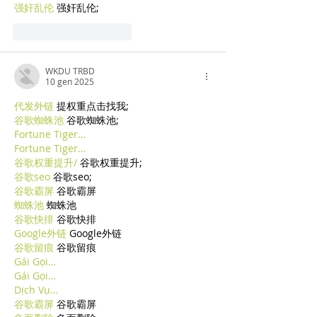
强奸乱伦
 强奸乱伦;
Mi piace
Rispondi
WKDU TRBD
10 gen 2025
代发外链
 提权重点击找我;
谷歌蜘蛛池
 谷歌蜘蛛池;
Fortune Tiger…
Fortune Tiger…
谷歌权重提升/
 谷歌权重提升;
谷歌seo
 谷歌seo;
谷歌霸屏
 谷歌霸屏
蜘蛛池
 蜘蛛池
谷歌快排
 谷歌快排
Google外链
 Google外链
谷歌留痕
 谷歌留痕
Gái Gọi…
Gái Gọi…
Dịch Vụ…
谷歌霸屏
 谷歌霸屏