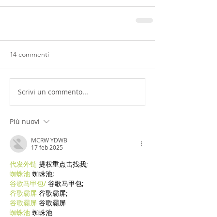
14 commenti
Scrivi un commento...
Più nuovi
MCRW YDWB
17 feb 2025
代发外链
 提权重点击找我;
蜘蛛池
 蜘蛛池;
谷歌马甲包/
 谷歌马甲包;
谷歌霸屏
 谷歌霸屏;
谷歌霸屏
 谷歌霸屏
蜘蛛池
 蜘蛛池