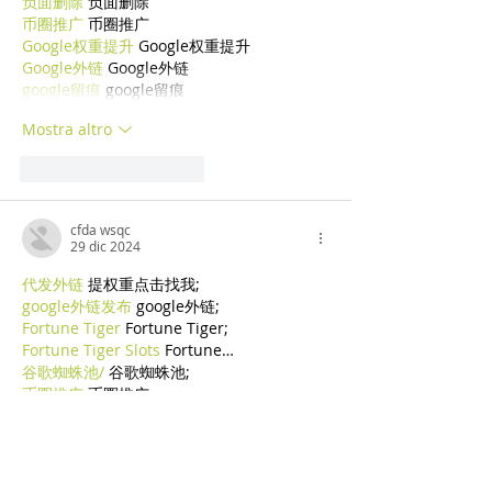
负面删除
 负面删除
币圈推广
 币圈推广
Google权重提升
 Google权重提升
Google外链
 Google外链
google留痕
 google留痕
Mostra altro
Mi piace
Rispondi
cfda wsqc
29 dic 2024
代发外链
 提权重点击找我;
google外链发布
 google外链;
Fortune Tiger
 Fortune Tiger;
Fortune Tiger Slots
 Fortune…
谷歌蜘蛛池/
 谷歌蜘蛛池;
币圈推广
 币圈推广;
máquinas EPP
 máquinas EPP;
máquinas EPS
 máquinas EPS;
машинами EPP
 машинами EPP.
Машина EPS
 Машина EPS