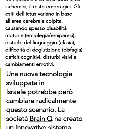
ischemici, il resto emorragici. Gli 
esiti dell'ictus variano in base 
all'area cerebrale colpita, 
causando spesso disabilità 
motorie (emiplegia/emiparesi), 
disturbi del linguaggio (afasia), 
difficoltà di deglutizione (disfagia), 
deficit cognitivi, disturbi visivi e 
cambiamenti emotivi.
Una nuova tecnologia 
sviluppata in 
Israele
potrebbe però 
cambiare radicalmente 
questo scenario. La 
società 
Brain Q
 ha creato 
un innovativo sistema 