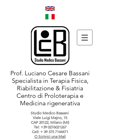
Prof. Luciano Cesare Bassani
Specialista in Terapia Fisica,
Riabilitazione & Fisiatria
Centro di Proloterapia e
Medicina rigenerativa
Studio Medico Bassani
Viale Luigi Majno, 15
CAP 20122, Milano (MI)
Tel:
+39 0276021267
Cell: +
39 375 7144471
O Scrivici una Mail