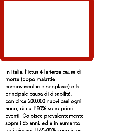
In Italia, l'ictus è la terza causa di 
morte (dopo malattie 
cardiovascolari e neoplasie) e la 
principale causa di disabilità, 
con circa 200.000 nuovi casi ogni 
anno, di cui l'80% sono primi 
eventi. Colpisce prevalentemente 
sopra i 65 anni, ed è in aumento 
tra i giovani. Il 65-80% sono ictus 