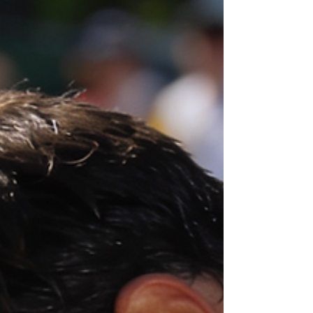
aumenta il rischio di cadute, fratture, ricoveri e
disabilità.