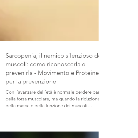
Sarcopenia, il nemico silenzioso dei
muscoli: come riconoscerla e
prevenirla - Movimento e Proteine
per la prevenzione
Con l’avanzare dell’età è normale perdere parte
della forza muscolare, ma quando la riduzione
della massa e della funzione dei muscoli
compromette l’autonomia si parla di
sarcopenia, una malattia oggi riconosciuta che