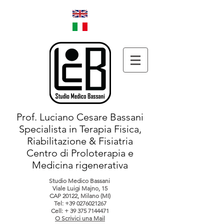
Prof. Luciano Cesare Bassani
Specialista in Terapia Fisica,
Riabilitazione & Fisiatria
Centro di Proloterapia e
Medicina rigenerativa
Studio Medico Bassani
Viale Luigi Majno, 15
CAP 20122, Milano (MI)
Tel:
+39 0276021267
Cell: +
39 375 7144471
O Scrivici una Mail