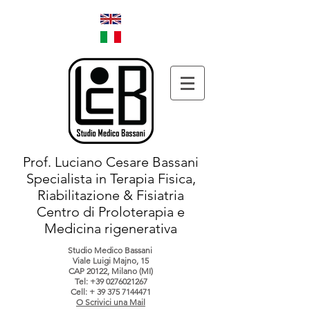
Prof. Luciano Cesare Bassani
Specialista in Terapia Fisica,
Riabilitazione & Fisiatria
Centro di Proloterapia e
Medicina rigenerativa
Studio Medico Bassani
Viale Luigi Majno, 15
CAP 20122, Milano (MI)
Tel:
+39 0276021267
Cell: +
39 375 7144471
O Scrivici una Mail