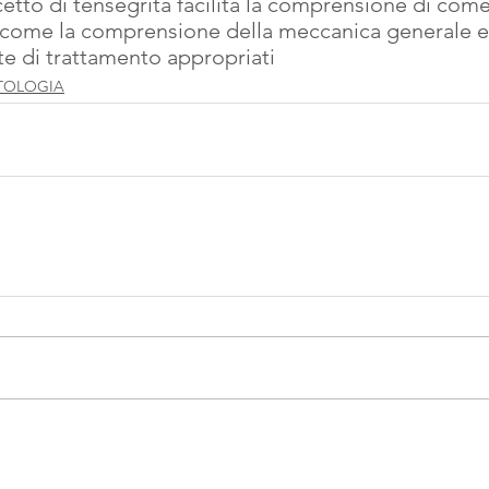
etto di tensegrità facilita la comprensione di come
ì come la comprensione della meccanica generale e 
te di trattamento appropriati
TOLOGIA