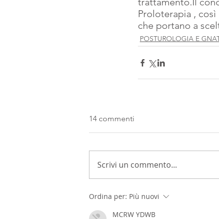
trattamento.Il conc
Proloterapia , cos
che portano a scel
POSTUROLOGIA E GNA
14 commenti
Scrivi un commento...
Ordina per:
Più nuovi
MCRW YDWB