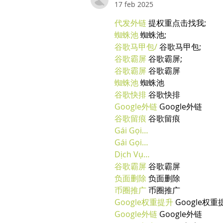
17 feb 2025
代发外链
 提权重点击找我;
蜘蛛池
 蜘蛛池;
谷歌马甲包/
 谷歌马甲包;
谷歌霸屏
 谷歌霸屏;
谷歌霸屏
 谷歌霸屏
蜘蛛池
 蜘蛛池
谷歌快排
 谷歌快排
Google外链
 Google外链
谷歌留痕
 谷歌留痕
Gái Gọi…
Gái Gọi…
Dịch Vụ…
谷歌霸屏
 谷歌霸屏
负面删除
 负面删除
币圈推广
 币圈推广
Google权重提升
 Google权重
Google外链
 Google外链