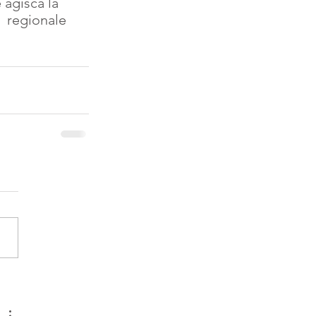
 agisca la 
 regionale   