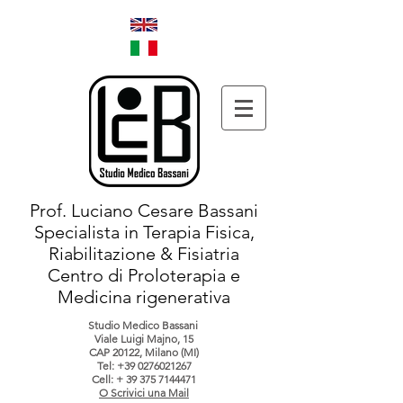
Prof. Luciano Cesare Bassani
Specialista in Terapia Fisica,
Riabilitazione & Fisiatria
Centro di Proloterapia e
Medicina rigenerativa
Studio Medico Bassani
Viale Luigi Majno, 15
CAP 20122, Milano (MI)
Tel:
+39 0276021267
Cell: +
39 375 7144471
O Scrivici una Mail