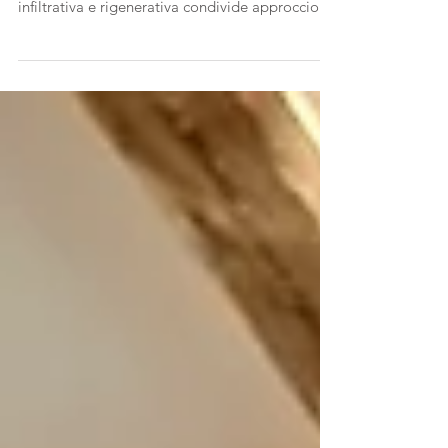
Scopri l’intervista a Luciano Bassani su Odissea,
dove il medico milanese esperto in proloterapia
infiltrativa e rigenerativa condivide approccio
clinico, esperienze e prospettive della medicina
rigenerativa in Italia e in Europa.