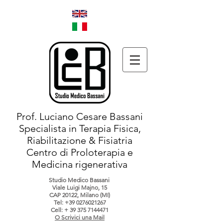
Prof. Luciano Cesare Bassani
Specialista in Terapia Fisica,
Riabilitazione & Fisiatria
Centro di Proloterapia e
Medicina rigenerativa
Studio Medico Bassani
Viale Luigi Majno, 15
CAP 20122, Milano (MI)
Tel:
+39 0276021267
Cell: +
39 375 7144471
O Scrivici una Mail