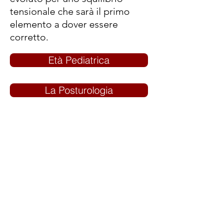
tensionale che sarà il primo
elemento a dover essere
corretto.
Età Pediatrica
La Posturologia
La visita posturale
Gnatologia
Approfondimenti