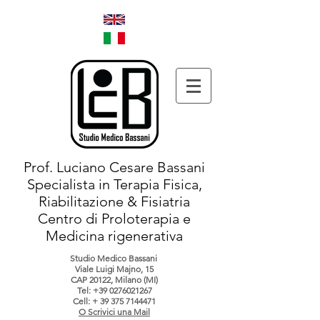
Prof. Luciano Cesare Bassani
Specialista in Terapia Fisica,
Riabilitazione & Fisiatria
Centro di Proloterapia e
Medicina rigenerativa
Studio Medico Bassani
Viale Luigi Majno, 15
CAP 20122, Milano (MI)
Tel:
+39 0276021267
Cell: +
39 375 7144471
O Scrivici una Mail