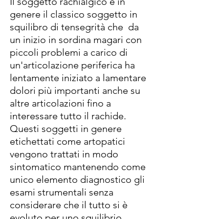
Il soggetto rachialgico è in
genere il classico soggetto in
squilibro di tensegrità che da
un inizio in sordina magari con
piccoli problemi a carico di
un'articolazione periferica ha
lentamente iniziato a lamentare
dolori più importanti anche su
altre articolazioni fino a
interessare tutto il rachide.
Questi soggetti in genere
etichettati come artopatici
vengono trattati in modo
sintomatico mantenendo come
unico elemento diagnostico gli
esami strumentali senza
considerare che il tutto si è
evoluto per uno squilibrio