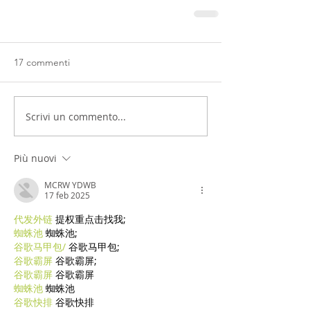
17 commenti
Scrivi un commento...
Più nuovi
MCRW YDWB
17 feb 2025
代发外链
 提权重点击找我;
蜘蛛池
 蜘蛛池;
谷歌马甲包/
 谷歌马甲包;
谷歌霸屏
 谷歌霸屏;
谷歌霸屏
 谷歌霸屏
蜘蛛池
 蜘蛛池
谷歌快排
 谷歌快排