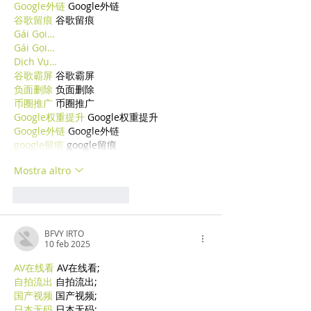
Google外链
 Google外链
谷歌留痕
 谷歌留痕
Gái Gọi…
Gái Gọi…
Dịch Vụ…
谷歌霸屏
 谷歌霸屏
负面删除
 负面删除
币圈推广
 币圈推广
Google权重提升
 Google权重提升
Google外链
 Google外链
google留痕
 google留痕
Mostra altro
Mi piace
Rispondi
BFVY IRTO
10 feb 2025
AV在线看
 AV在线看;
自拍流出
 自拍流出;
国产视频
 国产视频;
日本无码
 日本无码;