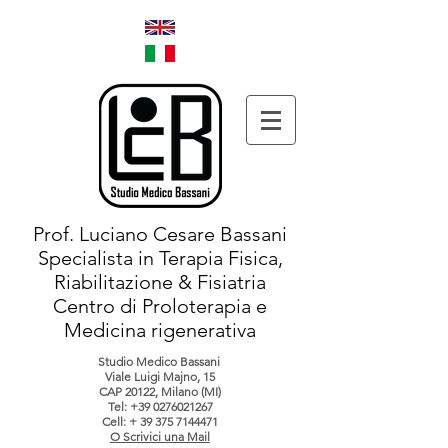
Prof. Luciano Cesare Bassani
Specialista in Terapia Fisica,
Riabilitazione & Fisiatria
Centro di Proloterapia e
Medicina rigenerativa
Studio Medico Bassani
Viale Luigi Majno, 15
CAP 20122, Milano (MI)
Tel:
+39 0276021267
Cell: +
39 375 7144471
O Scrivici una Mail