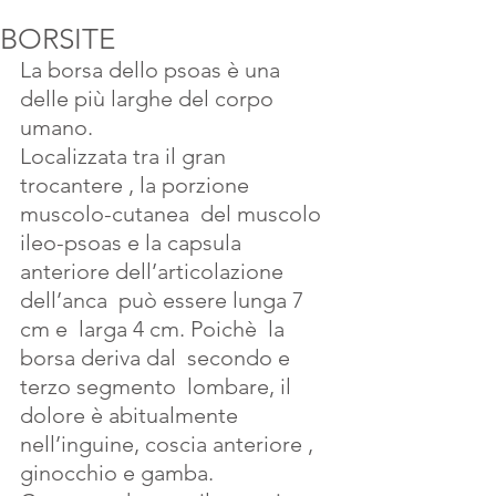
BORSITE
La borsa dello psoas è una 
delle più larghe del corpo 
umano.
Localizzata tra il gran 
trocantere , la porzione 
muscolo-cutanea  del muscolo 
ileo-psoas e la capsula 
anteriore dell’articolazione 
dell’anca  può essere lunga 7 
cm e  larga 4 cm. Poichè  la 
borsa deriva dal  secondo e 
terzo segmento  lombare, il 
dolore è abitualmente  
nell’inguine, coscia anteriore , 
ginocchio e gamba.