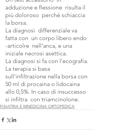
adduzione e flessione  risulta il 
più doloroso  perché schiaccia 
la borsa.
La diagnosi  differenziale va 
fatta con  un corpo libero endo 
-articolre  nell’anca, e una 
iniziale necrosi asettica.
La diagnosi si fa con l’ecografia.
La terapia si basa 
sull’infiltrazione nella borsa con 
50 ml di procaina o lidocaina 
allo 0,5%. In caso di insuccesso  
si infiltra  con triamcinolone.
FISIATRIA E MNEDICINA ORTOPEDICA