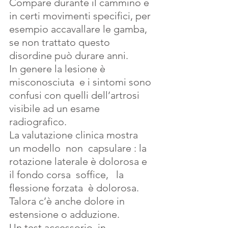
Compare durante il cammino e 
in certi movimenti specifici, per 
esempio accavallare le gamba,
se non trattato questo 
disordine può durare anni.
In genere la lesione è 
misconosciuta  e i sintomi sono 
confusi con quelli dell’artrosi  
visibile ad un esame 
radiografico.
La valutazione clinica mostra  
un modello  non  capsulare : la 
rotazione laterale è dolorosa e 
il fondo corsa  soffice,   la 
flessione forzata  è dolorosa.
Talora c’è anche dolore in 
estensione o adduzione.
Un test accessorio  in 