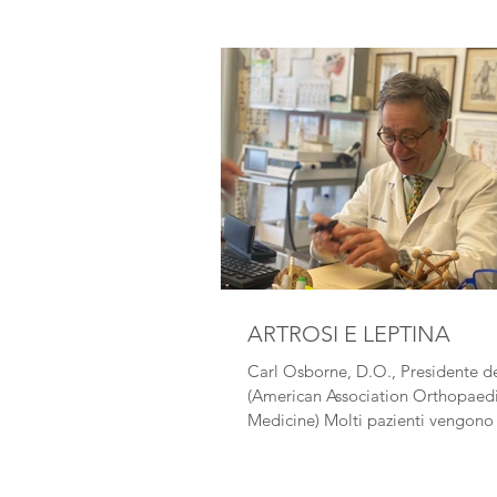
ARTROSI E LEPTINA
Carl Osborne, D.O., Presidente 
(American Association Orthopaed
Medicine) Molti pazienti vengono
ufficio per essere...