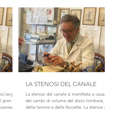
LA STENOSI DEL CANALE
più larghe
La stenosi del canale si manifesta a causa
l gran
dei cambi di volume del disco lombare,
cutanea
delle lamine e delle faccette. La stenosi si...