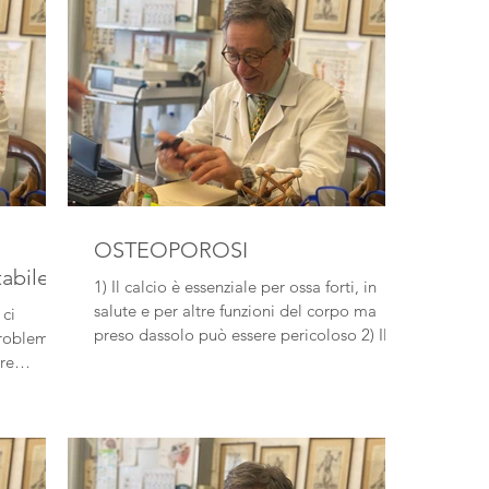
OSTEOPOROSI
tabile”
1) Il calcio è essenziale per ossa forti, in
salute e per altre funzioni del corpo ma
 ci
preso dassolo può essere pericoloso 2) Il...
problema
re