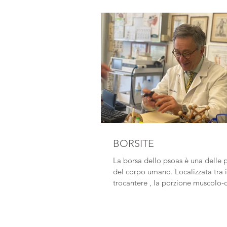
BORSITE
La borsa dello psoas è una delle 
del corpo umano. Localizzata tra i
trocantere , la porzione muscolo-
del...