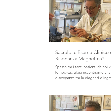
Sacralgia: Esame Clinico 
Risonanza Magnetica?
Spesso tra i tanti pazienti da noi vi
lombo-sacralgia riscontriamo una
discrepanza tra la diagnosi d’ingr
quelle da noi...