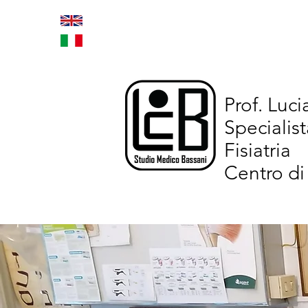
Home
Trattamenti inno
Prof. Luc
Specialist
Fisiatria
Centro di