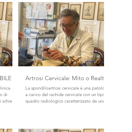
BILE"
Artrosi Cervicale: Mito o Realtà?
linica
La spondiloartrosi cervicale è una patologia
o di
a carico del rachide cervicale con un tipico
i schiena
quadro radiologico caratterizzato da una...