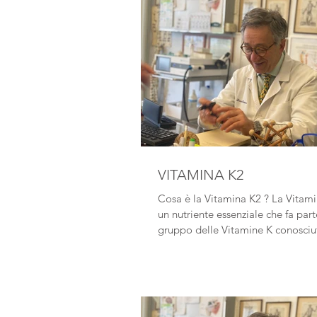
VITAMINA K2
Cosa è la Vitamina K2 ? La Vitam
un nutriente essenziale che fa part
gruppo delle Vitamine K conosciut
1929 nella...