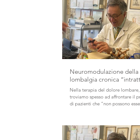
Neuromodulazione della
lombalgia cronica “intrat
Nella terapia del dolore lombare,
troviamo spesso ad affrontare il 
di pazienti che “non possono esse
guariti” con i mezzi...