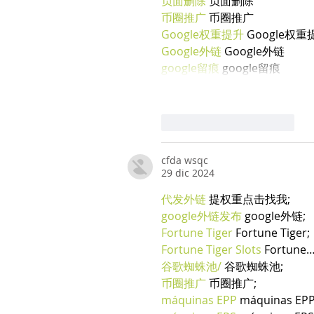
负面删除
 负面删除
币圈推广
 币圈推广
Google权重提升
 Google权重
Google外链
 Google外链
google留痕
 google留痕
Mi piace
Rispondi
cfda wsqc
29 dic 2024
代发外链
 提权重点击找我;
google外链发布
 google外链;
Fortune Tiger
 Fortune Tiger;
Fortune Tiger Slots
 Fortune
谷歌蜘蛛池/
 谷歌蜘蛛池;
币圈推广
 币圈推广;
máquinas EPP
 máquinas EPP