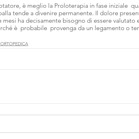
spalla tende a divenire permanente. Il dolore presen
e mesi ha decisamente bisogno di essere valutato e 
rché è  probabile  provenga da un legamento o te
A ORTOPEDICA