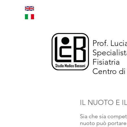
Home
Trattamenti inno
Prof. Luc
Specialist
Fisiatria
Centro di
IL NUOTO E I
Sia che sia competi
nuoto può portare 