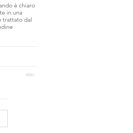
te in una 
trattato dal 
ndine 