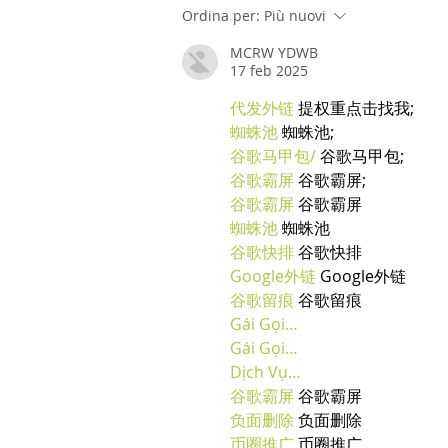
Ordina per:
Più nuovi
MCRW YDWB
17 feb 2025
代发外链
 提权重点击找我;
蜘蛛池
 蜘蛛池;
谷歌马甲包/
 谷歌马甲包;
谷歌霸屏
 谷歌霸屏;
谷歌霸屏
 谷歌霸屏
蜘蛛池
 蜘蛛池
谷歌快排
 谷歌快排
Google外链
 Google外链
谷歌留痕
 谷歌留痕
Gái Gọi…
Gái Gọi…
Dịch Vụ…
谷歌霸屏
 谷歌霸屏
负面删除
 负面删除
币圈推广
 币圈推广