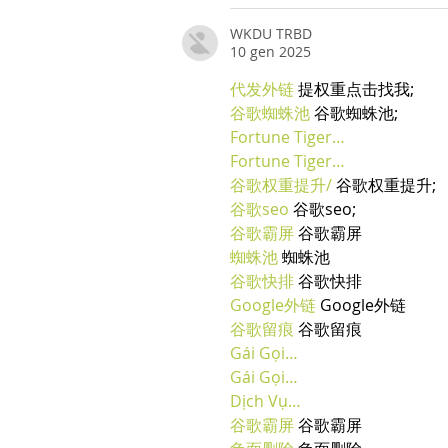
WKDU TRBD
10 gen 2025
代发外链
 提权重点击找我;
谷歌蜘蛛池
 谷歌蜘蛛池;
Fortune Tiger…
Fortune Tiger…
谷歌权重提升/
 谷歌权重提升;
谷歌seo
 谷歌seo;
谷歌霸屏
 谷歌霸屏
蜘蛛池
 蜘蛛池
谷歌快排
 谷歌快排
Google外链
 Google外链
谷歌留痕
 谷歌留痕
Gái Gọi…
Gái Gọi…
Dịch Vụ…
谷歌霸屏
 谷歌霸屏