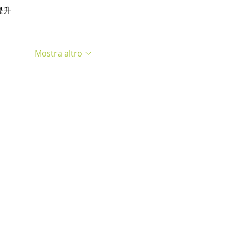
提升
Mostra altro