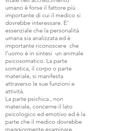
vitale nell’accrescimento 
umano è forse il fattore più 
importante di cui il medico si 
dovrebbe interessare. E’ 
essenziale che la personalità  
umana sia analizzata ed è 
importante riconoscere  che 
l’uomo è in sintesi  un animale 
psicosomatico. La parte 
somatica, il corpo o parte 
materiale, si manifesta   
attraverso le sue funzioni e 
attività.
La parte psichica , non 
materiale, concerne il lato 
psicologico ed emotivo ed è la 
parte che il medico dovrebbe 
maggiormente esaminare.