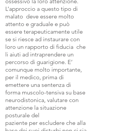
ossessivo la loro attenzione.
L’approccio a questo tipo di 
malato  deve essere molto 
attento e graduale e può 
essere terapeuticamente utile 
se si riesce ad instaurare con 
loro un rapporto di fiducia  che 
li aiuti ad intraprendere un 
percorso di guarigione. E’ 
comunque molto importante, 
per il medico, prima di 
emettere una sentenza di 
forma muscolo-tensiva su base 
neurodistonica, valutare con 
attenzione la situazione 
posturale del 
paziente per escludere che alla 
base dei suoi disturbi non ci sia 