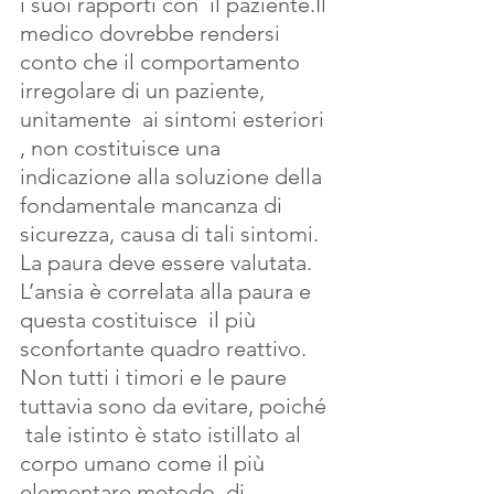
i suoi rapporti con  il paziente.Il 
medico dovrebbe rendersi 
conto che il comportamento 
irregolare di un paziente, 
unitamente  ai sintomi esteriori 
, non costituisce una 
indicazione alla soluzione della 
fondamentale mancanza di 
sicurezza, causa di tali sintomi.
La paura deve essere valutata. 
L’ansia è correlata alla paura e 
questa costituisce  il più 
sconfortante quadro reattivo. 
Non tutti i timori e le paure 
tuttavia sono da evitare, poiché 
 tale istinto è stato istillato al 
corpo umano come il più 
elementare metodo  di 