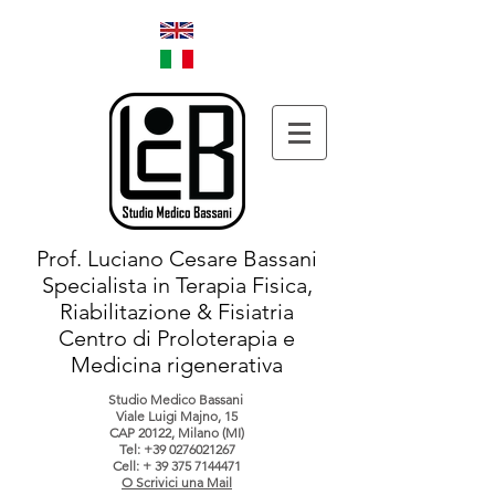
Prof. Luciano Cesare Bassani
Specialista in Terapia Fisica,
Riabilitazione & Fisiatria
Centro di Proloterapia e
Medicina rigenerativa
Studio Medico Bassani
Viale Luigi Majno, 15
CAP 20122, Milano (MI)
Tel:
+39 0276021267
Cell: +
39 375 7144471
O Scrivici una Mail