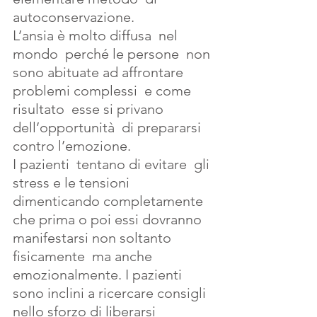
autoconservazione.
L’ansia è molto diffusa  nel 
mondo  perché le persone  non 
sono abituate ad affrontare 
problemi complessi  e come 
risultato  esse si privano  
dell’opportunità  di prepararsi  
contro l’emozione.
I pazienti  tentano di evitare  gli 
stress e le tensioni  
dimenticando completamente  
che prima o poi essi dovranno  
manifestarsi non soltanto  
fisicamente  ma anche  
emozionalmente. I pazienti 
sono inclini a ricercare consigli  
nello sforzo di liberarsi  