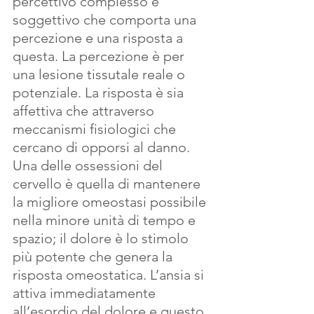
percettivo complesso e 
soggettivo che comporta una 
percezione e una risposta a 
questa. La percezione è per 
una lesione tissutale reale o 
potenziale. La risposta è sia 
affettiva che attraverso 
meccanismi fisiologici che 
cercano di opporsi al danno. 
Una delle ossessioni del 
cervello è quella di mantenere 
la migliore omeostasi possibile 
nella minore unità di tempo e 
spazio; il dolore è lo stimolo 
più potente che genera la 
risposta omeostatica. L’ansia si 
attiva immediatamente 
all’esordio del dolore e questo 