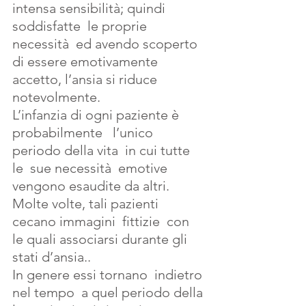
intensa sensibilità; quindi 
soddisfatte  le proprie 
necessità  ed avendo scoperto  
di essere emotivamente 
accetto, l’ansia si riduce 
notevolmente.
L’infanzia di ogni paziente è 
probabilmente   l’unico 
periodo della vita  in cui tutte 
le  sue necessità  emotive 
vengono esaudite da altri.
Molte volte, tali pazienti 
cecano immagini  fittizie  con 
le quali associarsi durante gli 
stati d’ansia..
In genere essi tornano  indietro 
nel tempo  a quel periodo della 