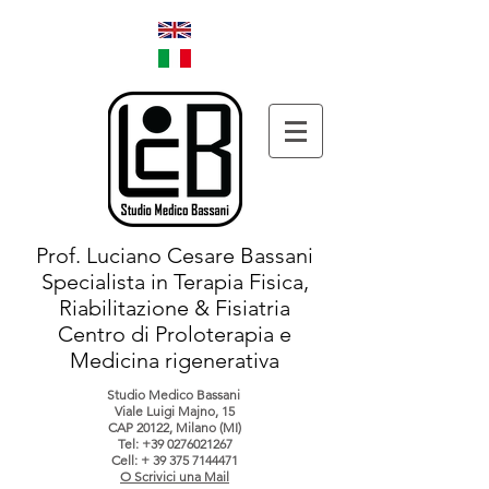
Prof. Luciano Cesare Bassani
Specialista in Terapia Fisica,
Riabilitazione & Fisiatria
Centro di Proloterapia e
Medicina rigenerativa
Studio Medico Bassani
Viale Luigi Majno, 15
CAP 20122, Milano (MI)
Tel:
+39 0276021267
Cell: +
39 375 7144471
O Scrivici una Mail