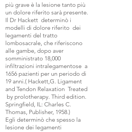
più grave è la lesione tanto più  
un dolore riferito sarà presente.
Il Dr Hackett  determinò i 
modelli di dolore riferito  dei 
legamenti del tratto 
lombosacrale, che riferiscono 
alle gambe, dopo aver 
somministrato 18,000 
infiltrazioni intralegamentose  a 
1656 pazienti per un periodo di 
19 anni.( Hackett,G. Ligament 
and Tendon Relaxation  Treated 
 by prolotherapy. Third edition. 
Springfield, IL: Charles C. 
Thomas, Publisher, 1958.)
Egli determinò che spesso la 
lesione dei legamenti  