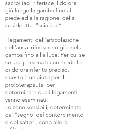
sacroiliaci  riferisce il dolore  
giù lungo la gamba fino al 
piede ed è la ragione  della 
cosiddetta  “sciatica “.
I legamenti dell’articolazione 
dell’anca  riferiscono giù  nella 
gamba fino all’alluce. Per cui se 
se una persona ha un modello 
di dolore riferito preciso, 
questo è un aiuto per il 
proloterapauta  per 
determinare quali legamenti 
vanno esaminati.
Le zone sensibili, determinate 
dal “segno  del contorcimento 
o del salto” , sono allora 