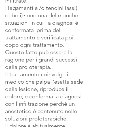
infiltrate.
I legamenti e /o tendini lassi( 
deboli) sono una delle poche 
situazioni in cui  la diagnosi è 
confermata  prima del 
trattamento e verificata poi 
dopo ogni trattamento.
Questo fatto può essere la 
ragione per i grandi successi 
della proloterapia.
Il trattamento coinvolge il 
medico che palpa l’esatta sede 
della lesione, riproduce il 
dolore, e conferma la diagnosi  
con l’infiltrazione perché un 
anestetico è contenuto nelle 
soluzioni proloterapiche.
Il dolore è abitualmente 