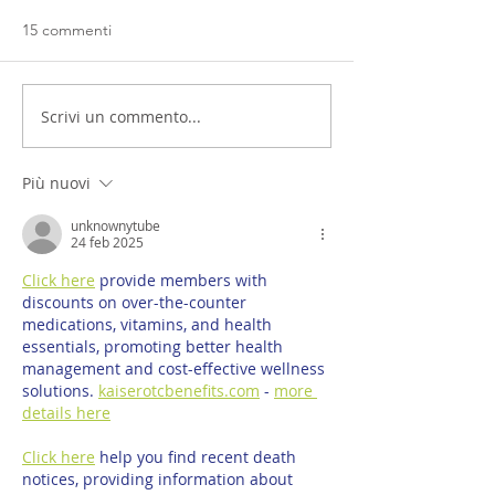
15 commenti
Scrivi un commento...
Più nuovi
unknownytube
24 feb 2025
Click here
 provide members with 
discounts on over-the-counter 
medications, vitamins, and health 
essentials, promoting better health 
management and cost-effective wellness 
solutions. 
kaiserotcbenefits.com
 - 
more 
details here
Click here
 help you find recent death 
notices, providing information about 