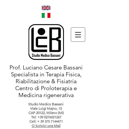
Prof. Luciano Cesare Bassani
Specialista in Terapia Fisica,
Riabilitazione & Fisiatria
Centro di Proloterapia e
Medicina rigenerativa
Studio Medico Bassani
Viale Luigi Majno, 15
CAP 20122, Milano (MI)
Tel:
+39 0276021267
Cell: +
39 375 7144471
O Scrivici una Mail