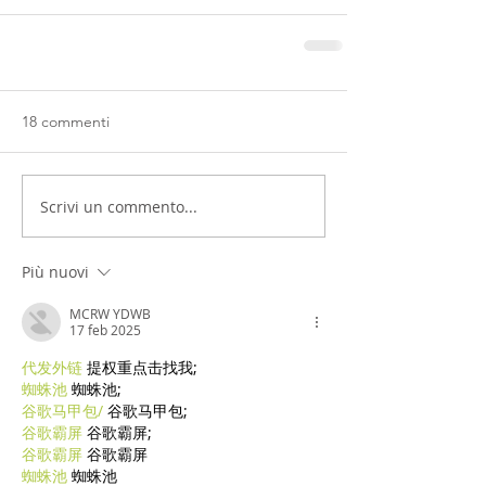
18 commenti
Scrivi un commento...
Più nuovi
MCRW YDWB
17 feb 2025
代发外链
 提权重点击找我;
蜘蛛池
 蜘蛛池;
谷歌马甲包/
 谷歌马甲包;
谷歌霸屏
 谷歌霸屏;
谷歌霸屏
 谷歌霸屏
蜘蛛池
 蜘蛛池