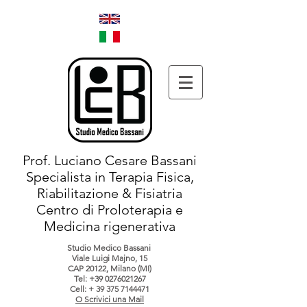
Prof. Luciano Cesare Bassani
Specialista in Terapia Fisica,
Riabilitazione & Fisiatria
Centro di Proloterapia e
Medicina rigenerativa
Studio Medico Bassani
Viale Luigi Majno, 15
CAP 20122, Milano (MI)
Tel:
+39 0276021267
Cell: +
39 375 7144471
O Scrivici una Mail