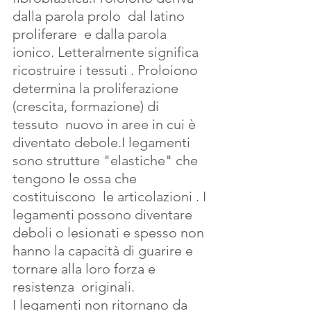
dalla parola prolo  dal latino 
proliferare  e dalla parola 
ionico. Letteralmente significa 
ricostruire i tessuti . Proloiono 
determina la proliferazione 
(crescita, formazione) di 
tessuto  nuovo in aree in cui è 
diventato debole.I legamenti 
sono strutture "elastiche" che 
tengono le ossa che 
costituiscono  le articolazioni . I 
legamenti possono diventare 
deboli o lesionati e spesso non 
hanno la capacità di guarire e 
tornare alla loro forza e 
resistenza  originali. 
I legamenti non ritornano da 