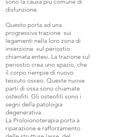
sono la causa più comune di 
disfunzione.
Questo porta ad una 
progressiva trazione  sui  
legamenti nella loro zona di 
inserzione  sul periostio 
chiamata entesi. La trazione sul 
periostio crea uno spazio, che 
il corpo riempie di nuovo 
tessuto osseo. Queste nuove 
parti di ossa sono chiamate 
osteofiti. Gli osteofiti sono i 
segni della patologia 
degenerativa . 
La Proloionoterapia porta a  
riparazione e rafforzamento 
delle strutture lasse  del 