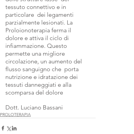
tessuto connettivo e in 
particolare  dei legamenti 
parzialmente lesionati. La 
Proloionoterapia ferma il 
dolore e attiva il ciclo di  
infiammazione. Questo 
permette una migliore 
circolazione, un aumento del 
flusso sanguigno che  porta 
nutrizione e idratazione dei 
tessuti danneggiati e alla 
scomparsa del dolore
Dott. Luciano Bassani
PROLOTERAPIA