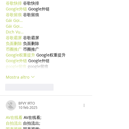
谷歌快排
 谷歌快排
Google外链
 Google外链
谷歌留痕
 谷歌留痕
Gái Gọi…
Gái Gọi…
Dịch Vụ…
谷歌霸屏
 谷歌霸屏
负面删除
 负面删除
币圈推广
 币圈推广
Google权重提升
 Google权重提升
Google外链
 Google外链
google留痕
 google留痕
Mostra altro
Mi piace
Rispondi
BFVY IRTO
10 feb 2025
AV在线看
 AV在线看;
自拍流出
 自拍流出;
国产视频
 国产视频;