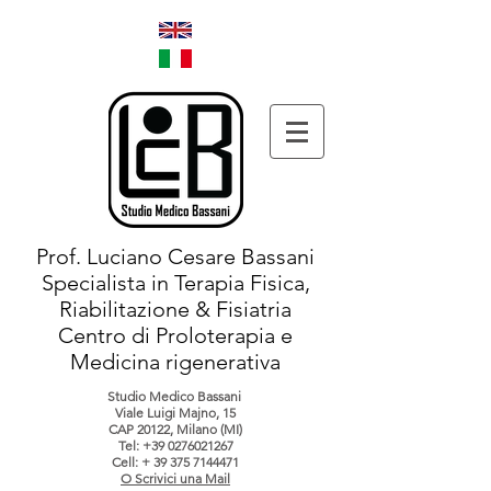
Prof. Luciano Cesare Bassani
Specialista in Terapia Fisica,
Riabilitazione & Fisiatria
Centro di Proloterapia e
Medicina rigenerativa
Studio Medico Bassani
Viale Luigi Majno, 15
CAP 20122, Milano (MI)
Tel:
+39 0276021267
Cell: +
39 375 7144471
O Scrivici una Mail