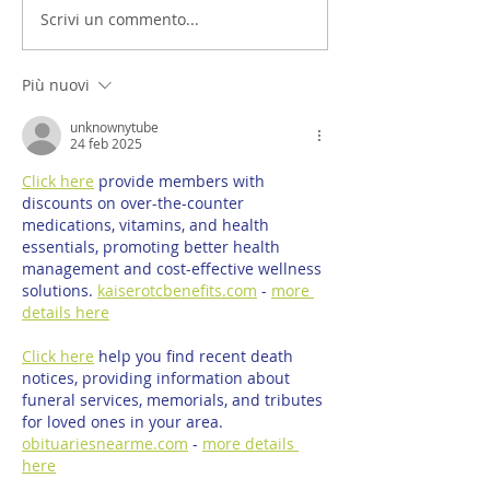
Scrivi un commento...
Più nuovi
unknownytube
24 feb 2025
Click here
 provide members with 
discounts on over-the-counter 
medications, vitamins, and health 
essentials, promoting better health 
management and cost-effective wellness 
solutions. 
kaiserotcbenefits.com
 - 
more 
details here
Click here
 help you find recent death 
notices, providing information about 
funeral services, memorials, and tributes 
for loved ones in your area. 
obituariesnearme.com
 - 
more details 
here