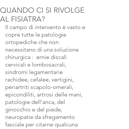
QUANDO CI SI RIVOLGE
AL FISIATRA?
Il campo di intervento è vasto e 
copre tutte le patologie 
ortopediche che non 
necessitano di una soluzione 
chirurgica :  ernie discali 
cervicali e lombosacrali, 
sindromi legamentarie 
rachidee, cefalee, vertigini, 
periartriti scapolo-omerali, 
epicondiliti, artrosi delle mani, 
patologie dell'anca, del 
ginocchio e del piede, 
neuropatie da sfregamento 
fasciale per citarne qualcuna 