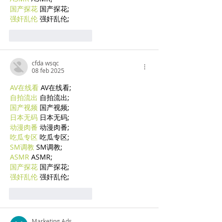
国产探花
 国产探花;
强奸乱伦
 强奸乱伦;
Mi piace
Rispondi
cfda wsqc
08 feb 2025
AV在线看
 AV在线看;
自拍流出
 自拍流出;
国产视频
 国产视频;
日本无码
 日本无码;
动漫肉番
 动漫肉番;
吃瓜专区
 吃瓜专区;
SM调教
 SM调教;
ASMR
 ASMR;
国产探花
 国产探花;
强奸乱伦
 强奸乱伦;
Mi piace
Rispondi
Marketing Ads