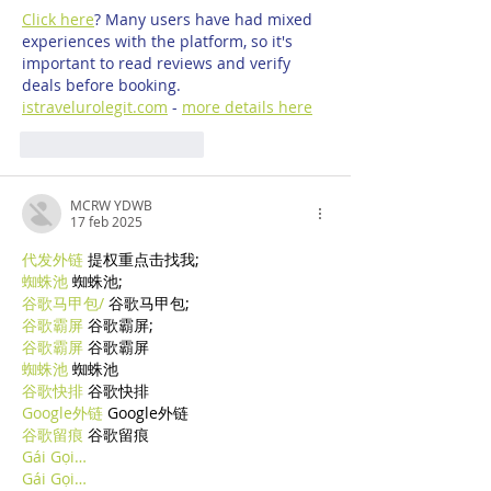
Click here
? Many users have had mixed 
experiences with the platform, so it's 
important to read reviews and verify 
deals before booking. 
istravelurolegit.com
 - 
more details here
Mi piace
Rispondi
MCRW YDWB
17 feb 2025
代发外链
 提权重点击找我;
蜘蛛池
 蜘蛛池;
谷歌马甲包/
 谷歌马甲包;
谷歌霸屏
 谷歌霸屏;
谷歌霸屏
 谷歌霸屏
蜘蛛池
 蜘蛛池
谷歌快排
 谷歌快排
Google外链
 Google外链
谷歌留痕
 谷歌留痕
Gái Gọi…
Gái Gọi…