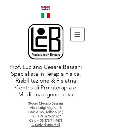
Prof. Luciano Cesare Bassani
Specialista in Terapia Fisica,
Riabilitazione & Fisiatria
Centro di Proloterapia e
Medicina rigenerativa
Studio Medico Bassani
Viale Luigi Majno, 15
CAP 20122, Milano (MI)
Tel:
+39 0276021267
Cell: +
39 375 7144471
O Scrivici una Mail