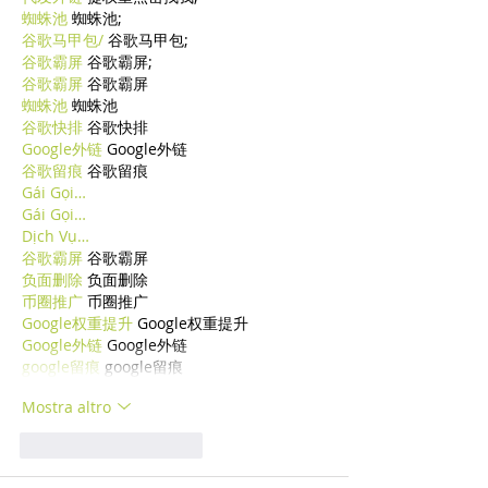
蜘蛛池
 蜘蛛池;
谷歌马甲包/
 谷歌马甲包;
谷歌霸屏
 谷歌霸屏;
谷歌霸屏
 谷歌霸屏
蜘蛛池
 蜘蛛池
谷歌快排
 谷歌快排
Google外链
 Google外链
谷歌留痕
 谷歌留痕
Gái Gọi…
Gái Gọi…
Dịch Vụ…
谷歌霸屏
 谷歌霸屏
负面删除
 负面删除
币圈推广
 币圈推广
Google权重提升
 Google权重提升
Google外链
 Google外链
google留痕
 google留痕
Mostra altro
Mi piace
Rispondi