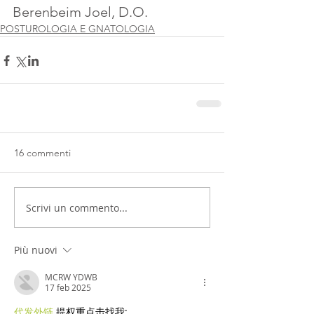
Berenbeim Joel, D.O.
POSTUROLOGIA E GNATOLOGIA
16 commenti
Scrivi un commento...
Più nuovi
MCRW YDWB
17 feb 2025
代发外链
 提权重点击找我;