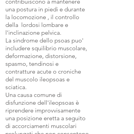
contribuiscono a mantenere 
una postura in piedi e durante 
la locomozione , il controllo 
della  lordosi lombare e 
l'inclinazione pelvica. 
La sindrome dello psoas puo' 
includere squilibrio muscolare, 
deformazione, distorsione, 
spasmo, tendinosi e  
contratture acute o croniche 
del muscolo ileopsoas e 
sciatica. 
Una causa comune di 
disfunzione dell'ileopsoas è 
riprendere improvvisamente 
una posizione eretta a seguito 
di accorciamenti muscolari 
prolungati che non consentono 