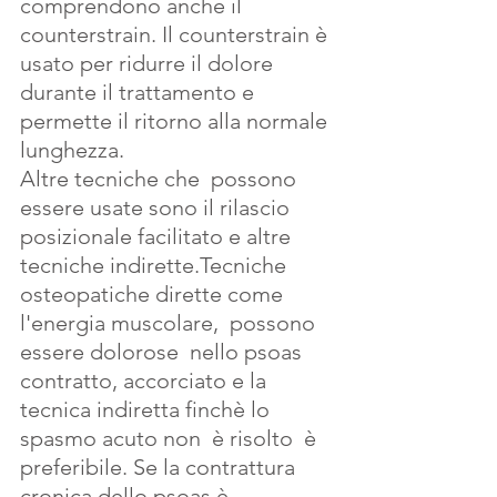
comprendono anche il 
counterstrain. Il counterstrain è 
usato per ridurre il dolore 
durante il trattamento e 
permette il ritorno alla normale 
lunghezza.
Altre tecniche che  possono 
essere usate sono il rilascio 
posizionale facilitato e altre 
tecniche indirette.Tecniche 
osteopatiche dirette come 
l'energia muscolare,  possono 
essere dolorose  nello psoas 
contratto, accorciato e la 
tecnica indiretta finchè lo 
spasmo acuto non  è risolto  è 
preferibile. Se la contrattura 
cronica dello psoas è 