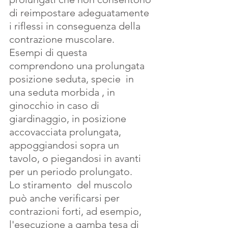
di reimpostare adeguatamente 
i riflessi in conseguenza della 
contrazione muscolare. 
Esempi di questa 
comprendono una prolungata 
posizione seduta, specie  in 
una seduta morbida , in 
ginocchio in caso di 
giardinaggio, in posizione 
accovacciata prolungata, 
appoggiandosi sopra un 
tavolo, o piegandosi in avanti 
per un periodo prolungato. 
Lo stiramento  del muscolo  
può anche verificarsi per  
contrazioni forti, ad esempio, 
l'esecuzione a gamba tesa di 