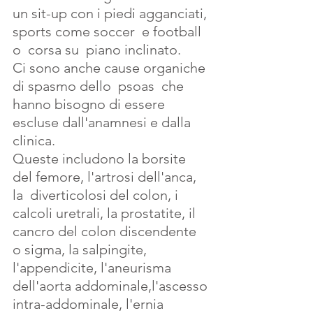
un sit-up con i piedi agganciati, 
sports come soccer  e football 
o  corsa su  piano inclinato.
Ci sono anche cause organiche 
di spasmo dello  psoas  che 
hanno bisogno di essere 
escluse dall'anamnesi e dalla 
clinica.
Queste includono la borsite 
del femore, l'artrosi dell'anca, 
la  diverticolosi del colon, i 
calcoli uretrali, la prostatite, il 
cancro del colon discendente 
o sigma, la salpingite, 
l'appendicite, l'aneurisma 
dell'aorta addominale,l'ascesso 
intra-addominale, l'ernia 