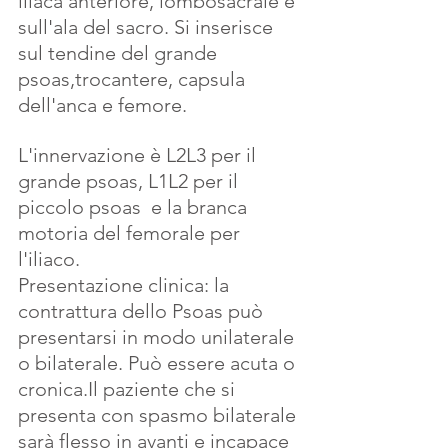
iliaca anteriore, lombosacrale e 
sull'ala del sacro. Si inserisce 
sul tendine del grande 
psoas,trocantere, capsula 
dell'anca e femore.
L'innervazione è L2L3 per il 
grande psoas, L1L2 per il 
piccolo psoas  e la branca 
motoria del femorale per 
l'iliaco.
Presentazione clinica: la 
contrattura dello Psoas può 
presentarsi in modo unilaterale 
o bilaterale. Può essere acuta o 
cronica.Il paziente che si 
presenta con spasmo bilaterale 
sarà flesso in avanti e incapace 