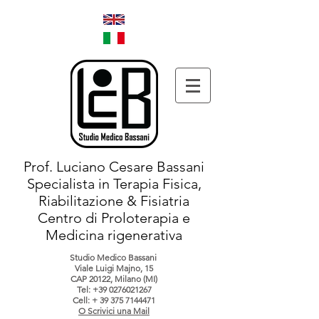
Prof. Luciano Cesare Bassani
Specialista in Terapia Fisica,
Riabilitazione & Fisiatria
Centro di Proloterapia e
Medicina rigenerativa
Studio Medico Bassani
Viale Luigi Majno, 15
CAP 20122, Milano (MI)
Tel:
+39 0276021267
Cell: +
39 375 7144471
O Scrivici una Mail