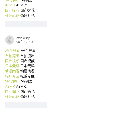
ASMR
 ASMR;
国产探花
 国产探花;
强奸乱伦
 强奸乱伦;
Mi piace
Rispondi
cfda wsqc
08 feb 2025
AV在线看
 AV在线看;
自拍流出
 自拍流出;
国产视频
 国产视频;
日本无码
 日本无码;
动漫肉番
 动漫肉番;
吃瓜专区
 吃瓜专区;
SM调教
 SM调教;
ASMR
 ASMR;
国产探花
 国产探花;
强奸乱伦
 强奸乱伦;
Mi piace
Rispondi