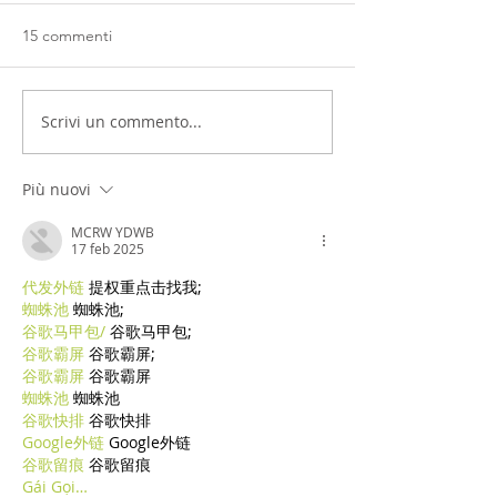
15 commenti
Scrivi un commento...
Più nuovi
MCRW YDWB
17 feb 2025
代发外链
 提权重点击找我;
蜘蛛池
 蜘蛛池;
谷歌马甲包/
 谷歌马甲包;
谷歌霸屏
 谷歌霸屏;
谷歌霸屏
 谷歌霸屏
蜘蛛池
 蜘蛛池
谷歌快排
 谷歌快排
Google外链
 Google外链
谷歌留痕
 谷歌留痕
Gái Gọi…