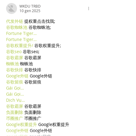
WKDU TRBD
10 gen 2025
代发外链
 提权重点击找我;
谷歌蜘蛛池
 谷歌蜘蛛池;
Fortune Tiger…
Fortune Tiger…
谷歌权重提升/
 谷歌权重提升;
谷歌seo
 谷歌seo;
谷歌霸屏
 谷歌霸屏
蜘蛛池
 蜘蛛池
谷歌快排
 谷歌快排
Google外链
 Google外链
谷歌留痕
 谷歌留痕
Gái Gọi…
Gái Gọi…
Dịch Vụ…
谷歌霸屏
 谷歌霸屏
负面删除
 负面删除
币圈推广
 币圈推广
Google权重提升
 Google权重提升
Google外链
 Google外链