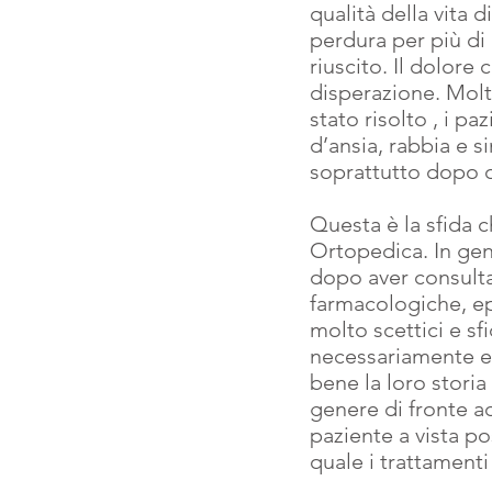
qualità della vita
perdura per più di
riuscito. Il dolore
disperazione. Molt
stato risolto , i pa
d’ansia, rabbia e s
soprattutto dopo c
Questa è la sfida c
Ortopedica. In gen
dopo aver consultat
farmacologiche, ep
molto scettici e sf
necessariamente es
bene la loro storia 
genere di fronte ad
paziente a vista po
quale i trattamenti i