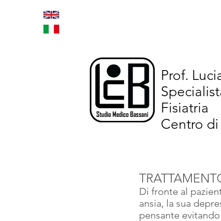
Home
Trattamenti inno
Prof. Luc
Specialist
Fisiatria
Centro di
TRATTAMENTO
Di fronte al pazie
ansia, la sua depre
pensante evitando d