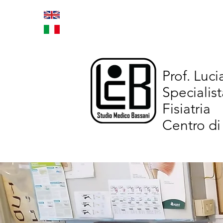
Home
Trattamenti inno
Prof. Luc
Specialist
Fisiatria
Centro di