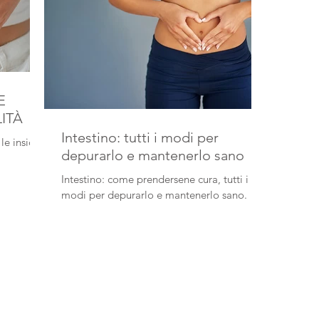
E
ITÀ
Intestino: tutti i modi per
le insidie
depurarlo e mantenerlo sano
Intestino: come prendersene cura, tutti i
modi per depurarlo e mantenerlo sano.