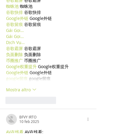
谷歌霸屏
 谷歌霸屏
蜘蛛池
 蜘蛛池
谷歌快排
 谷歌快排
Google外链
 Google外链
谷歌留痕
 谷歌留痕
Gái Gọi…
Gái Gọi…
Dịch Vụ…
谷歌霸屏
 谷歌霸屏
负面删除
 负面删除
币圈推广
 币圈推广
Google权重提升
 Google权重提升
Google外链
 Google外链
google留痕
 google留痕
Mostra altro
Mi piace
Rispondi
BFVY IRTO
10 feb 2025
AV在线看
 AV在线看;