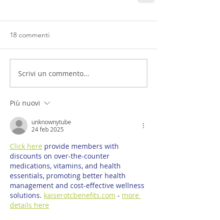
18 commenti
Scrivi un commento...
Più nuovi
unknownytube
24 feb 2025
Click here
 provide members with 
discounts on over-the-counter 
medications, vitamins, and health 
essentials, promoting better health 
management and cost-effective wellness 
solutions. 
kaiserotcbenefits.com
 - 
more 
details here