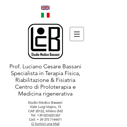
Prof. Luciano Cesare Bassani
Specialista in Terapia Fisica,
Riabilitazione & Fisiatria
Centro di Proloterapia e
Medicina rigenerativa
Studio Medico Bassani
Viale Luigi Majno, 15
CAP 20122, Milano (MI)
Tel:
+39 0276021267
Cell: +
39 375 7144471
O Scrivici una Mail