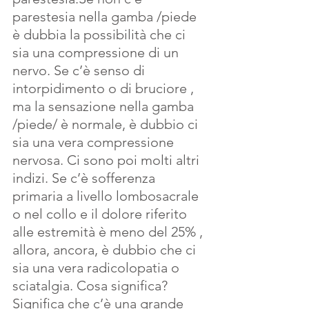
parestesia nella gamba /piede 
è dubbia la possibilità che ci 
sia una compressione di un 
nervo. Se c’è senso di 
intorpidimento o di bruciore , 
ma la sensazione nella gamba 
/piede/ è normale, è dubbio ci 
sia una vera compressione 
nervosa. Ci sono poi molti altri 
indizi. Se c’è sofferenza 
primaria a livello lombosacrale 
o nel collo e il dolore riferito 
alle estremità è meno del 25% , 
allora, ancora, è dubbio che ci 
sia una vera radicolopatia o 
sciatalgia. Cosa significa? 
Significa che c’è una grande 