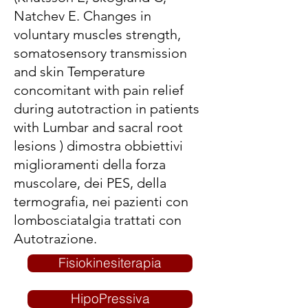
Natchev E. Changes in
voluntary muscles strength,
somatosensory transmission
and skin Temperature
concomitant with pain relief
during autotraction in patients
with Lumbar and sacral root
lesions ) dimostra obbiettivi
miglioramenti della forza
muscolare, dei PES, della
termografia, nei pazienti con
lombosciatalgia trattati con
Autotrazione.
Fisiokinesiterapia
HipoPressiva