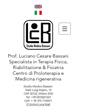
Prof. Luciano Cesare Bassani
Specialista in Terapia Fisica,
Riabilitazione & Fisiatria
Centro di Proloterapia e
Medicina rigenerativa
Studio Medico Bassani
Viale Luigi Majno, 15
CAP 20122, Milano (MI)
Tel:
+39 0276021267
Cell: +
39 375 7144471
O Scrivici una Mail