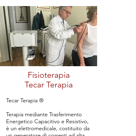
Fisioterapia
Tecar Terapia
Tecar Terapia ®
Terapia mediante Trasferimento
Energetico Capacitivo e Resistivo,
è un elettromedicale, costituito da
un generatore di correnti ad alta