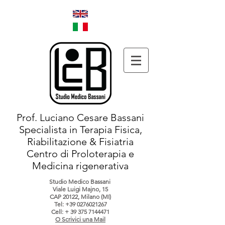
Prof. Luciano Cesare Bassani
Specialista in Terapia Fisica,
Riabilitazione & Fisiatria
Centro di Proloterapia e
Medicina rigenerativa
Studio Medico Bassani
Viale Luigi Majno, 15
CAP 20122, Milano (MI)
Tel:
+39 0276021267
Cell: +
39 375 7144471
O Scrivici una Mail