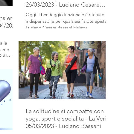
26/03/2023 - Luciano Cesare
Bassani
Oggi il bendaggio funzionale è ritenuto
ensiero
indispensabile per qualsiasi fisioterapista.
04/2023
Luciano Cesare Bassani Fisiatra
a la
piamo
? Alcune
La solitudine si combatte con
yoga, sport e socialità - La Verità
05/03/2023 - Luciano Bassani