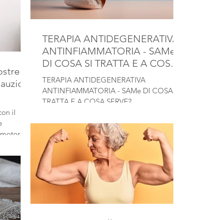
TERAPIA ANTIDEGENERATIVA
ANTINFIAMMATORIA - SAMe
DI COSA SI TRATTA E A COSA
ostre
SERVE?
TERAPIA ANTIDEGENERATIVA
cauzioni
ANTINFIAMMATORIA - SAMe DI COSA SI
TRATTA E A COSA SERVE?
con il
à motorie.