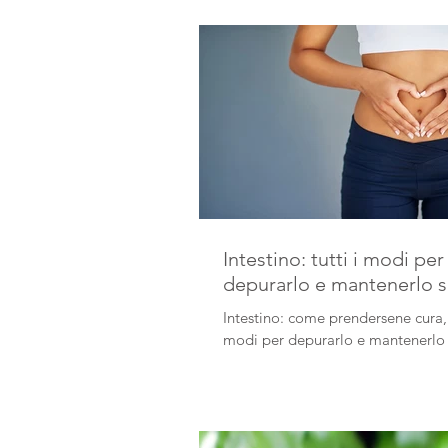
adibita alla memoria.
Intestino: tutti i modi per
depurarlo e mantenerlo 
Intestino: come prendersene cura, t
modi per depurarlo e mantenerlo