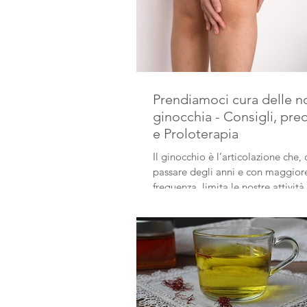
Prendiamoci cura delle n
ginocchia - Consigli, pre
e Proloterapia
Il ginocchio è l’articolazione che, 
passare degli anni e con maggiore
frequenza, limita le nostre attivit