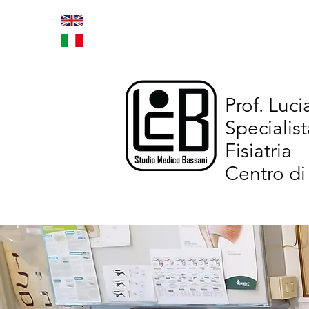
Home
Trattamenti inno
Prof. Luc
Specialist
Fisiatria
Centro di