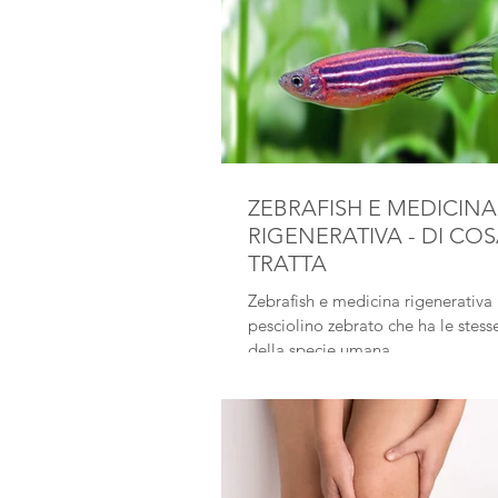
ZEBRAFISH E MEDICINA
RIGENERATIVA - DI COS
TRATTA
Zebrafish e medicina rigenerativa Un
pesciolino zebrato che ha le stess
della specie umana.