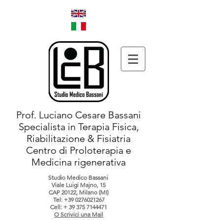
Prof. Luciano Cesare Bassani
Specialista in Terapia Fisica,
Riabilitazione & Fisiatria
Centro di Proloterapia e
Medicina rigenerativa
Studio Medico Bassani
Viale Luigi Majno, 15
CAP 20122, Milano (MI)
Tel:
+39 0276021267
Cell: +
39 375 7144471
O Scrivici una Mail