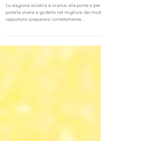
PREVENZIONE E CURA NELLA
PRATICA DELLO SCI
La stagione sciistica è oramai alle porte e per
poterla vivere e goderla nel migliore dei modi è
opportuno prepararsi correttamente...